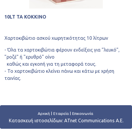
10LT TA KOKKINO
Χαρτοκιβώτιο ασκού χωρητικότητας 10 λίτρων
- Όλα τα χαρτοκιβώτια φέρουν ενδείξεις για "λευκό",
"ροζέ" ή "ερυθρό" οίνο
καθώς και εγκοπή για τη μεταφορά τους.
- Το χαρτοκιβώτιο κλείνει πάνω και κάτω με χρήση
ταινίας.
Αρχική
Εταιρεία
Επικοινωνία
Κατασκευή ιστοσελίδων:
ATnet Communications Α.Ε.