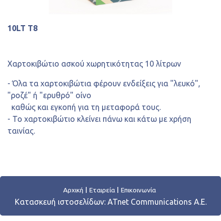
10LT T8
Χαρτοκιβώτιο ασκού χωρητικότητας 10 λίτρων
- Όλα τα χαρτοκιβώτια φέρουν ενδείξεις για "λευκό",
"ροζέ" ή "ερυθρό" οίνο
καθώς και εγκοπή για τη μεταφορά τους.
- Το χαρτοκιβώτιο κλείνει πάνω και κάτω με χρήση
ταινίας.
Αρχική
Εταιρεία
Επικοινωνία
Κατασκευή ιστοσελίδων:
ATnet Communications Α.Ε.