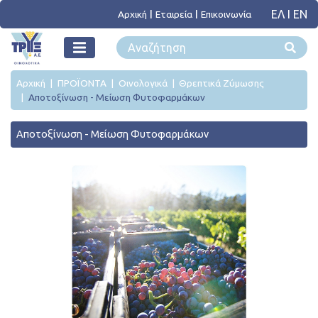
ΕΛ
I
ΕΝ
Αρχική
Εταιρεία
Επικοινωνία
Αρχική
ΠΡΟΪΟΝΤΑ
Οινολογικά
Θρεπτικά Ζύμωσης
Αποτοξίνωση - Μείωση Φυτοφαρμάκων
Αποτοξίνωση - Μείωση Φυτοφαρμάκων