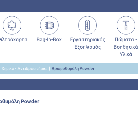
ιλτρόχαρτα
Bag-In-Box
Εργαστηριακός
Πώματα -
Εξοπλισμός
Βοηθητικ
Υλικά
Χημικά - Αντιδραστήρια
Βρωμοθυμόλη Powder
οθυμόλη Powder