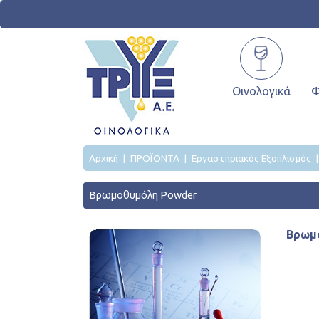
Οινολογικά
Φ
Αρχική
ΠΡΟΪΟΝΤΑ
Εργαστηριακός Εξοπλισμός
Βρωμοθυμόλη Powder
Βρωμ