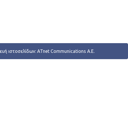
ευή ιστοσελίδων:
ATnet Communications Α.Ε.